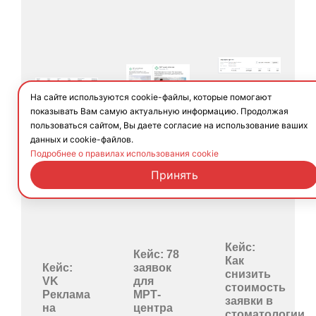
На сайте используются cookie-файлы, которые помогают
показывать Вам самую актуальную информацию. Продолжая
пользоваться сайтом, Вы даете согласие на использование ваших
данных и cookie-файлов.
Подробнее о правилах использования cookie
Принять
Кейс:
Кейс: 78
Как
Кейс:
заявок
снизить
VK
для
стоимость
Реклама
МРТ-
заявки в
на
центра
стоматологии