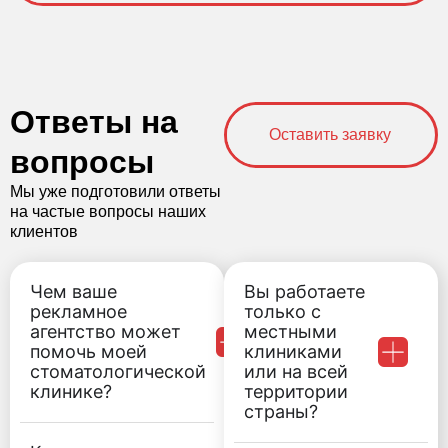
Ответы на
Оставить заявку
вопросы
Мы уже подготовили ответы
на частые вопросы наших
клиентов
Чем ваше
Вы работаете
рекламное
только с
агентство может
местными
помочь моей
клиниками
стоматологической
или на всей
клинике?
территории
страны?