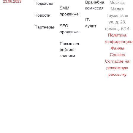
23.06.2023
Врачебная
Москва,
Подкасты
SMM
комиссия
Малая
продвижение
Новости
Грузинская
IT-
ул, д. 28,
SEO
аудит
Партнеры
помещ. 6/14
продвижение
Политика
конфиденциал
Повышаем
Файлы
рейтинг
Cookies
клиники
Cогласие на
рекламную
рассылку